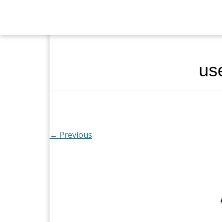
us
← Previous